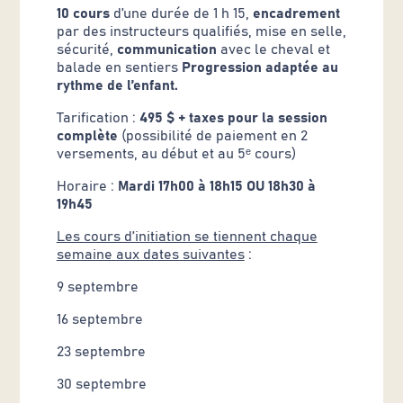
10 cours
d’une durée de 1 h 15,
encadrement
par des instructeurs qualifiés, mise en selle,
sécurité,
communication
avec le cheval et
balade en sentiers
Progression adaptée au
rythme de l’enfant.
Tarification :
495 $ + taxes pour la session
complète
(possibilité de paiement en 2
versements, au début et au 5ᵉ cours)
Horaire :
Mardi 17h00 à 18h15 OU 18h30 à
19h45
Les cours d’initiation se tiennent chaque
semaine aux dates suivantes
:
9 septembre
16 septembre
23 septembre
30 septembre