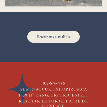
Retour aux actualités
819-674-7746
ADMIN@ECURIESHORIZON.CA
1639 13
RANG, ORFORD, ESTRIE
E
REMPLIR LE FORMULAIRE DE
CONTACT